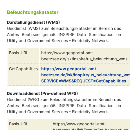
Beleuchtungskataster
Darstellungsdienst (WMS)
Geodienst (WMS) zum Beleuchtungskataster im Bereich des
Amtes Beetzsee gemäß INSPIRE Data Specification on
Utility and Government Services - Electricity Network.
Basis-URL
https://www.geoportal-amt-
beetzsee.de/isk/inspire/us_beleuchtung_wms
GetCapabilities
https://www.geoportal-amt-
beetzsee.de/isk/inspire/us_beleuchtung_w
SERVICE=WMS&REQUEST=GetCapabilities
Downloaddienst (Pre-defined WFS)
Geodienst (WFS) zum Beleuchtungskataster im Bereich des
Amtes Beetzsee gemäß INSPIRE Data Specification on
Utility and Government Services - Electricity Network.
Basis-URL
https://www.geoportal-amt-
beetzsee.de/isk/inspire/us_beleuchtung