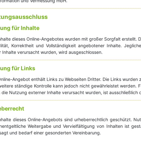
formation und Vermessung mbH.
tungsausschluss
ung für Inhalte
Inhalte dieses Online-Angebotes wurden mit großer Sorgfalt erstellt.
lität, Korrektheit und Vollständigkeit angebotener Inhalte. Jegl
r Inhalte verursacht wurden, wird ausgeschlossen.
ung für Links
nline-Angebot enthält Links zu Webseiten Dritter. Die Links wurden 
weitere ständige Kontrolle kann jedoch nicht gewährleistet werden. 
 die Nutzung externer Inhalte verursacht wurden, ist ausschließlich d
eberrecht
Inhalte dieses Online-Angebots sind urheberrechtlich geschützt. N
nentgeltliche Weitergabe und Vervielfältigung von Inhalten ist ge
sagt und bedarf einer gesonderten Vereinbarung.